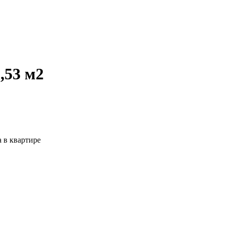
,53 м2
 в квартире